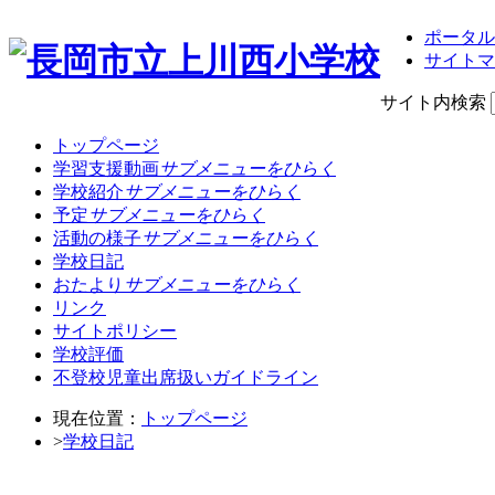
ポータル
サイトマ
サイト内検索
トップページ
学習支援動画
サブメニューをひらく
学校紹介
サブメニューをひらく
予定
サブメニューをひらく
活動の様子
サブメニューをひらく
学校日記
おたより
サブメニューをひらく
リンク
サイトポリシー
学校評価
不登校児童出席扱いガイドライン
現在位置：
トップページ
>
学校日記