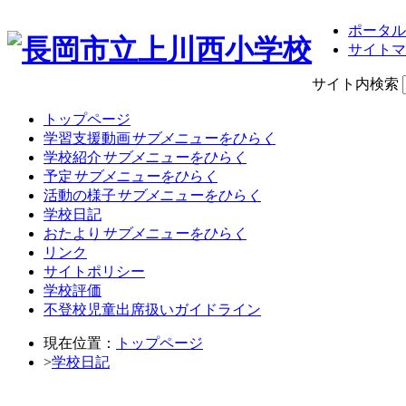
ポータル
サイトマ
サイト内検索
トップページ
学習支援動画
サブメニューをひらく
学校紹介
サブメニューをひらく
予定
サブメニューをひらく
活動の様子
サブメニューをひらく
学校日記
おたより
サブメニューをひらく
リンク
サイトポリシー
学校評価
不登校児童出席扱いガイドライン
現在位置：
トップページ
>
学校日記