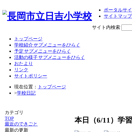
ポータルサイ
サイトマップ
サイト内検索
トップページ
学校紹介
サブメニューをひらく
予定
サブメニューをひらく
活動の様子
サブメニューをひらく
おたより
リンク
サイトポリシー
現在位置：
トップページ
>
学校日記