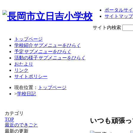
ポータルサイ
サイトマップ
サイト内検索
トップページ
学校紹介
サブメニューをひらく
予定
サブメニューをひらく
活動の様子
サブメニューをひらく
おたより
リンク
サイトポリシー
現在位置：
トップページ
>
学校日記