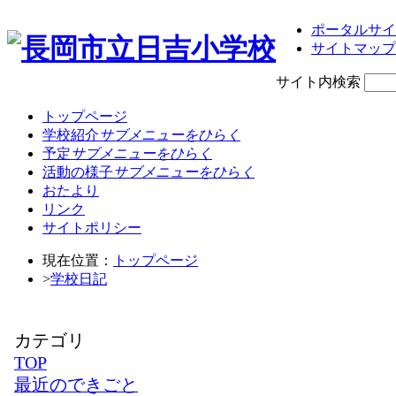
ポータルサイ
サイトマップ
サイト内検索
トップページ
学校紹介
サブメニューをひらく
予定
サブメニューをひらく
活動の様子
サブメニューをひらく
おたより
リンク
サイトポリシー
現在位置：
トップページ
>
学校日記