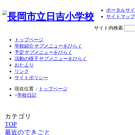
ポータルサイ
サイトマップ
サイト内検索
トップページ
学校紹介
サブメニューをひらく
予定
サブメニューをひらく
活動の様子
サブメニューをひらく
おたより
リンク
サイトポリシー
現在位置：
トップページ
>
学校日記