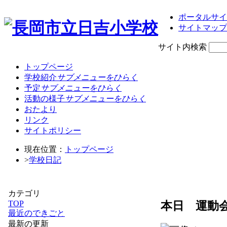
ポータルサイ
サイトマップ
サイト内検索
トップページ
学校紹介
サブメニューをひらく
予定
サブメニューをひらく
活動の様子
サブメニューをひらく
おたより
リンク
サイトポリシー
現在位置：
トップページ
>
学校日記