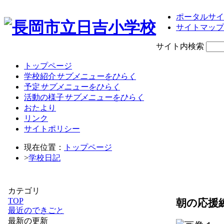
ポータルサイ
サイトマップ
サイト内検索
トップページ
学校紹介
サブメニューをひらく
予定
サブメニューをひらく
活動の様子
サブメニューをひらく
おたより
リンク
サイトポリシー
現在位置：
トップページ
>
学校日記