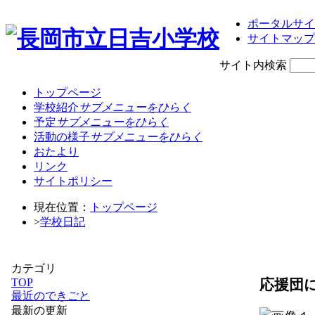
ポータルサイ
サイトマップ
サイト内検索
トップページ
学校紹介
サブメニューをひらく
予定
サブメニューをひらく
活動の様子
サブメニューをひらく
おたより
リンク
サイトポリシー
現在位置：
トップページ
>
学校日記