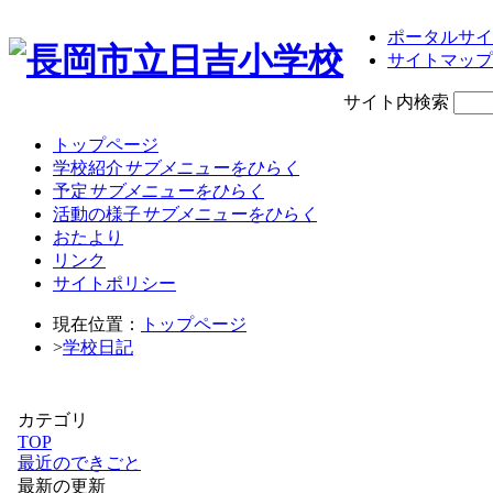
ポータルサイ
サイトマップ
サイト内検索
トップページ
学校紹介
サブメニューをひらく
予定
サブメニューをひらく
活動の様子
サブメニューをひらく
おたより
リンク
サイトポリシー
現在位置：
トップページ
>
学校日記