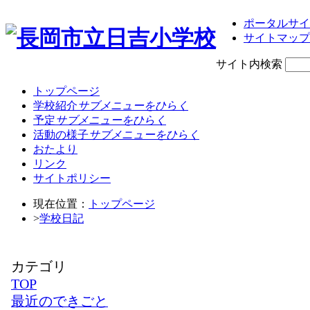
ポータルサイ
サイトマップ
サイト内検索
トップページ
学校紹介
サブメニューをひらく
予定
サブメニューをひらく
活動の様子
サブメニューをひらく
おたより
リンク
サイトポリシー
現在位置：
トップページ
>
学校日記