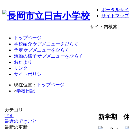
ポータルサイ
サイトマップ
サイト内検索
トップページ
学校紹介
サブメニューをひらく
予定
サブメニューをひらく
活動の様子
サブメニューをひらく
おたより
リンク
サイトポリシー
現在位置：
トップページ
>
学校日記