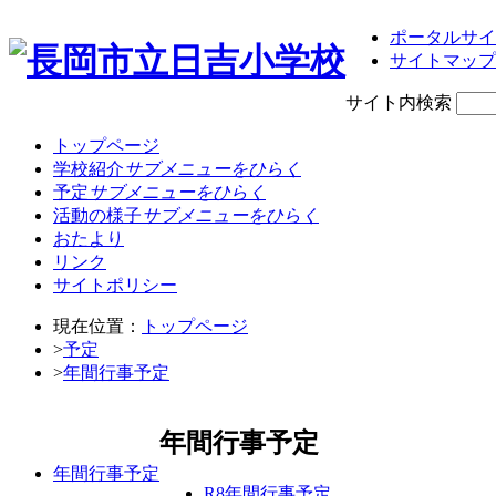
ポータルサイ
サイトマップ
サイト内検索
トップページ
学校紹介
サブメニューをひらく
予定
サブメニューをひらく
活動の様子
サブメニューをひらく
おたより
リンク
サイトポリシー
現在位置：
トップページ
>
予定
>
年間行事予定
年間行事予定
年間行事予定
R8年間行事予定