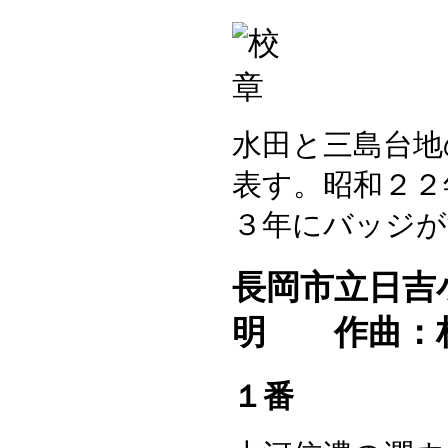
水田と三島台地
表す。昭和２２
３年にバッジが
長岡市立日吉
明 作曲：
１番