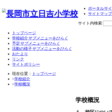
ポータルサイ
サイトマップ
サイト内検索
トップページ
学校紹介
サブメニューをひらく
予定
サブメニューをひらく
活動の様子
サブメニューをひらく
おたより
リンク
サイトポリシー
現在位置：
トップページ
>
学校紹介
>
学校概況
学校概況