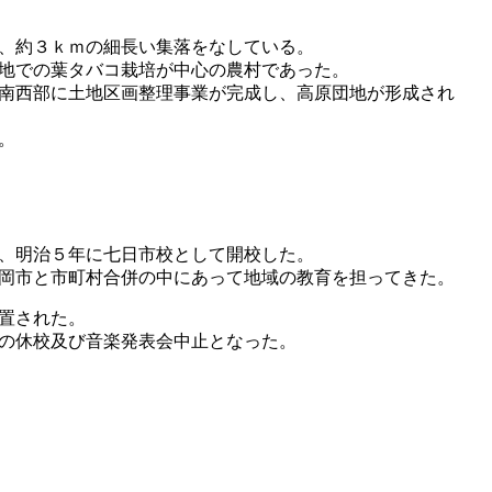
、約３ｋｍの細長い集落をなしている。
地での葉タバコ栽培が中心の農村であった。
南西部に土地区画整理事業が完成し、高原団地が形成され
。
、明治５年に七日市校として開校した。
岡市と市町村合併の中にあって地域の教育を担ってきた。
置された。
の休校及び音楽発表会中止となった。