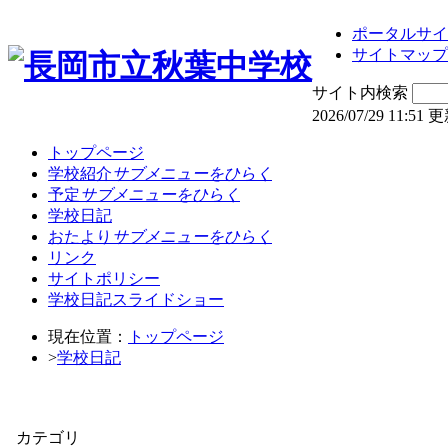
ポータルサイ
サイトマップ
サイト内検索
2026/07/29 11:51 
トップページ
学校紹介
サブメニューをひらく
予定
サブメニューをひらく
学校日記
おたより
サブメニューをひらく
リンク
サイトポリシー
学校日記スライドショー
現在位置：
トップページ
>
学校日記