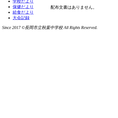
学校だより
保健だより
配布文書はありません。
給食だより
大会記録
Since 2017 ©長岡市立秋葉中学校 All Rights Reserved.