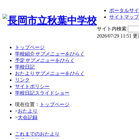
ポータルサイ
サイトマップ
サイト内検索
2026/07/29 11:51 
トップページ
学校紹介
サブメニューをひらく
予定
サブメニューをひらく
学校日記
おたより
サブメニューをひらく
リンク
サイトポリシー
学校日記スライドショー
現在位置：
トップページ
>
おたより
>
大会記録
これまでのおたより