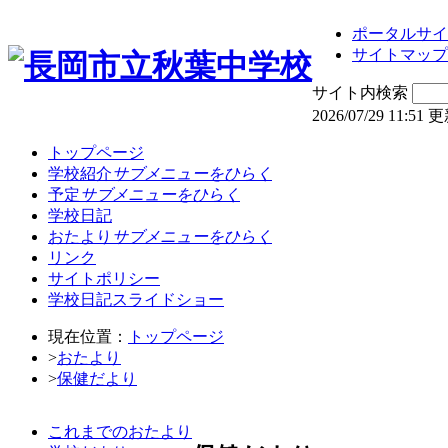
ポータルサイ
サイトマップ
サイト内検索
2026/07/29 11:51 
トップページ
学校紹介
サブメニューをひらく
予定
サブメニューをひらく
学校日記
おたより
サブメニューをひらく
リンク
サイトポリシー
学校日記スライドショー
現在位置：
トップページ
>
おたより
>
保健だより
これまでのおたより