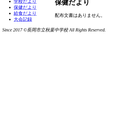
保健だより
学校だより
保健だより
給食だより
配布文書はありません。
大会記録
Since 2017 ©長岡市立秋葉中学校 All Rights Reserved.