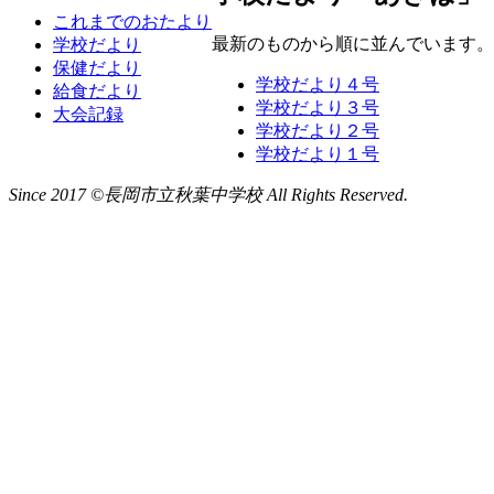
これまでのおたより
最新のものから順に並んでいます。
学校だより
保健だより
学校だより４号
給食だより
学校だより３号
大会記録
学校だより２号
学校だより１号
Since 2017 ©長岡市立秋葉中学校 All Rights Reserved.