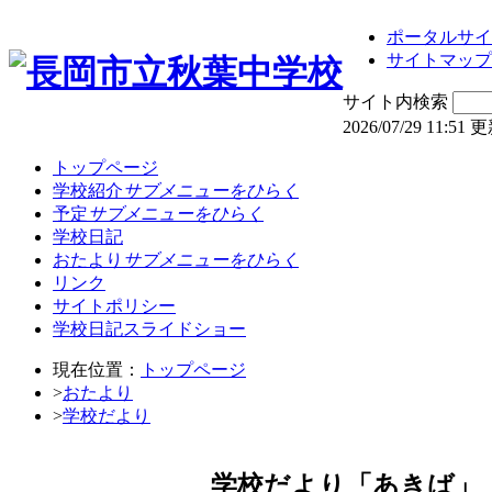
ポータルサイ
サイトマップ
サイト内検索
2026/07/29 11:51 
トップページ
学校紹介
サブメニューをひらく
予定
サブメニューをひらく
学校日記
おたより
サブメニューをひらく
リンク
サイトポリシー
学校日記スライドショー
現在位置：
トップページ
>
おたより
>
学校だより
学校だより「あきば」